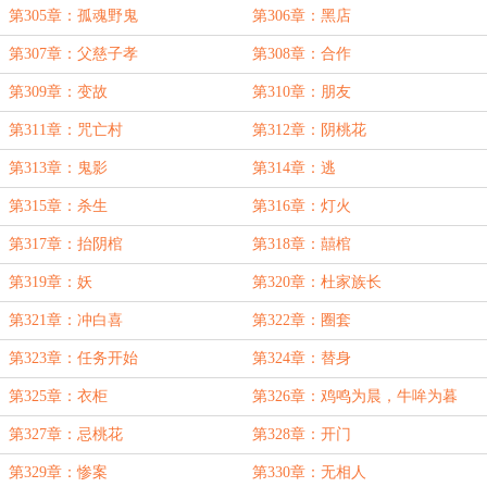
第305章：孤魂野鬼
第306章：黑店
第307章：父慈子孝
第308章：合作
第309章：变故
第310章：朋友
第311章：咒亡村
第312章：阴桃花
第313章：鬼影
第314章：逃
第315章：杀生
第316章：灯火
第317章：抬阴棺
第318章：囍棺
第319章：妖
第320章：杜家族长
第321章：冲白喜
第322章：圈套
第323章：任务开始
第324章：替身
第325章：衣柜
第326章：鸡鸣为晨，牛哞为暮
（端午安康！）
第327章：忌桃花
第328章：开门
第329章：惨案
第330章：无相人