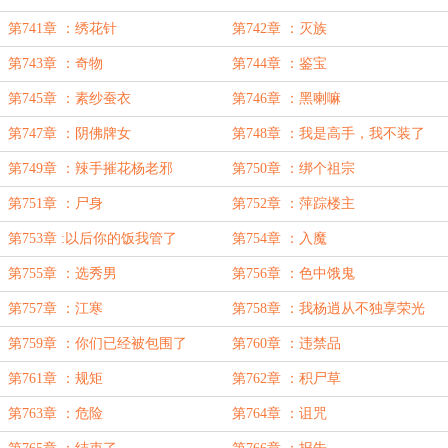
第741章 ：绣花针
第742章 ：灭族
第743章 ：奇物
第744章 ：鉴宝
第745章 ：素纱蚕衣
第746章 ：黑喇嘛
第747章 ：阴佛牌女
第748章 ：我是高手，我不装了
第749章 ：辣手摧花杨老邪
第750章 ：绑个祖宗
第751章 ：尸身
第752章 ：萍踪楼主
第753章 :以后你的饭我管了
第754章 ：入魔
第755章 ：选秀男
第756章 ：色中饿鬼
第757章 ：江寒
第758章 ：我杨逍从不独享荣光
第759章 ：你们已经被包围了
第760章 ：违禁品
第761章 ：规矩
第762章 ：积尸草
第763章 ：危险
第764章 ：诅咒