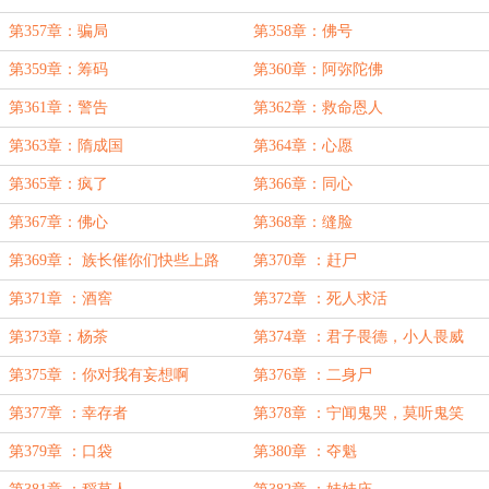
第357章：骗局
第358章：佛号
第359章：筹码
第360章：阿弥陀佛
第361章：警告
第362章：救命恩人
第363章：隋成国
第364章：心愿
第365章：疯了
第366章：同心
第367章：佛心
第368章：缝脸
第369章： 族长催你们快些上路
第370章 ：赶尸
第371章 ：酒窖
第372章 ：死人求活
第373章：杨茶
第374章 ：君子畏德，小人畏威
第375章 ：你对我有妄想啊
第376章 ：二身尸
第377章 ：幸存者
第378章 ：宁闻鬼哭，莫听鬼笑
第379章 ：口袋
第380章 ：夺魁