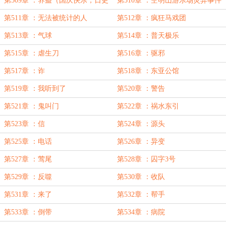
第509章 ：养蛊（国庆快乐，日更
第510章 ：空明山游乐场灵异事件
万字开始）
第511章 ：无法被统计的人
第512章 ：疯狂马戏团
第513章 ：气球
第514章 ：普天极乐
第515章 ：虐生刀
第516章 ：驱邪
第517章 ：诈
第518章 ：东亚公馆
第519章 ：我听到了
第520章 ：警告
第521章 ：鬼叫门
第522章 ：祸水东引
第523章 ：信
第524章 ：源头
第525章 ：电话
第526章 ：异变
第527章 ：莺尾
第528章 ：囚字3号
第529章 ：反噬
第530章 ：收队
第531章 ：来了
第532章 ：帮手
第533章 ：倒带
第534章 ：病院