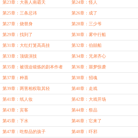
第23章：大善人南霸天
第24章：怪人
第25章：三条忌讳
第26章：成了
第27章：烧替身
第28章：三少爷
第29章：找到了
第30章：雾中行船
第31章：大红灯笼高高挂
第32章：伯囍船
第33章：顶级演技
第34章：兄弟齐心
第35章：被强迫锻炼的剧本作者
第36章：噩梦惊袭
第37章：种喜
第38章：招魂
第39章：两害相权取其轻
第40章：走戏
第41章：纸人妆
第42章：大戏开场
第43章：宾客
第44章：祭品
第45章：下水
第46章：它来了
第47章：吃祭品的孩子
第48章：吓邪