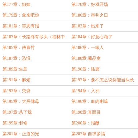
第177章：姐妹
第178章：好戏开场
第179章：拿来吧你
第180章：审判之日
第181章：善恶有报
第182章：出来了
第183章：长路终有尽头（福林中
第184章：好意心领了
学副本已结）
第185章：傅青竹
第186章：一家人
第187章：恐惧
第188章:藏品室
第189章:生意
第190章：陆冀
第191章：麻烦
第192章：要不怎么说你能当队长
呢
第193章：突袭
第194章：入邪
第195章：大黑佛母
第196章：血肉喇嘛
第197章:杀了我
第198章:真面目
第199章:邪修
第200章：报酬
第201章：正道的光
第202章:自求多福