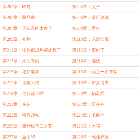
第203章：咚咚
第204章：父子
第205章：藏品室
第206章：道听途说
第207章：你知道的太多了
第208章：意外
第209章：礼物
第210章：东洲公寓
第211章：让你们成年那还得了
第212章：查到了
第213章：天阴有雨
第214章：埋伏
第215章：稳如老狗
第216章：我是一名警察
第217章：危险人物
第218章：探灵博主
第219章：你行你上啊
第220章：杨老师
第221章：来信
第222章：新任务
第223章：租客须知
第224章：求助信
第225章：霜叶红于二月花
第226章：冰箱
第227章：血手印
第228章：雌雄双煞