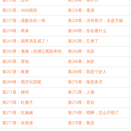
第253章：意外
第254章：镜中人
第255章：3028房间
第256章：童谣
第257章：成败在此一举
第258章：没有努力，全是天赋
第259章：再来
第260章：你在看什么
第261章：我李清玄成了！
第262章：它来了
第263章：鬼镜（东洲公寓副本结
第264章：失踪
束）
第265章：育怨
第266章：灰影
第267章：夜袭
第268章：我是个好人
第269章：我开玩笑呢
第270章：除恶务尽
第271章：模特
第272章：人偶
第273章：红裙子
第274章：背后
第275章：红姥姥
第276章：唱啊，怎么不唱了
第277章：你是谁
第278章：叛逆