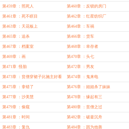
第459章 ：照死人
第460章 ：反锁的房门
第461章 ：死不瞑目
第462章 ：红星纺织厂
第463章 ：天花板上
第464章 ：车祸
第465章 ：追杀
第466章 ：货车
第467章 ：档案室
第468章 ：幸存者
第469章 ：画
第470章 ：头七
第471章 :怪胎
第472章 ：男友
第473章 ：贫僧穿裙子比施主好看
第474章 ：鬼来电
第475章 ：拿错了
第476章 ：姐姐杀了妹妹
第477章 ：沙美慧
第478章 ：缘起有三
第479章 ：偷窥
第480章 ：贫僧之过
第481章 ：时间
第482章 ：破釜沉舟
第483章 ：复仇
第484章 ：因为他善