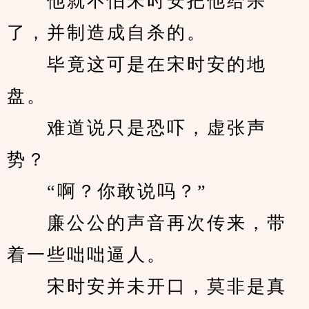
　　他就不怕宋时安把他给杀
了，并制造成自杀的。
　　毕竟这可是在宋时安的地
盘。
　　难道说只是恐吓，虚张声
势？
　　“啊？你敢说吗？”
　　廉公公的声音再次传来，带
着一些咄咄逼人。
　　宋时安并未开口，莫非是真