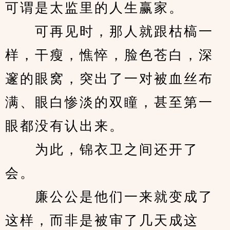
可谓是太监里的人生赢家。
　　可再见时，那人就跟枯槁一
样，干瘦，憔悴，脸色苍白，深
邃的眼窝，突出了一对被血丝布
满、眼白惨淡的双瞳，甚至第一
眼都没有认出来。
　　为此，锦衣卫之间还开了
会。
　　廉公公是他们一来就变成了
这样，而非是被审了几天成这