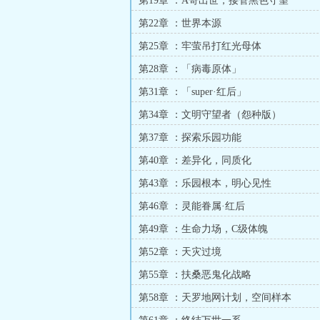
第19章 ：A哥出世，接管黑色守望
第22章 ：世界本源
第25章 ：牢萤吊打红光母体
第28章 ：「病毒原体」
第31章 ：「super·红后」
第34章 ：文明守望者（怨种版）
第37章 ：探索乐园功能
第40章 ：差异化，同质化
第43章 ：乐园根本，明心见性
第46章 ：灵能眷属·红后
第49章 ：生命力场，C级体魄
第52章 ：天灾过境
第55章 ：扶桑恶鬼化战略
第58章 ：天罗地网计划，空间样本