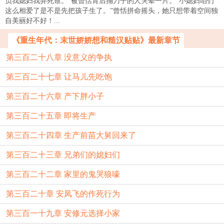
负我媳妇我弄死谁。”被曾恬背后捅刀子的人哭晕一片。“小媳妇咱们
这么相爱了是不是先把孩子生了。”曾恬拼命摇头，她只想带着空间独
自美丽好不好！...
《重生年代：末世娇娇想和糙汉贴贴》最新章节
第三百二十八章 没意义的争执
第三百二十七章 让马儿先吃饱
第三百二十六章 产下胖小子
第三百二十五章 即将生产
第三百二十四章 生产前苗大舅回来了
第三百二十三章 兄弟们的媳妇们
第三百二十二章 家里的鬼哭狼嚎
第三百二十章 安凤飞的作死行为
第三百一十九章 安修元选择小家