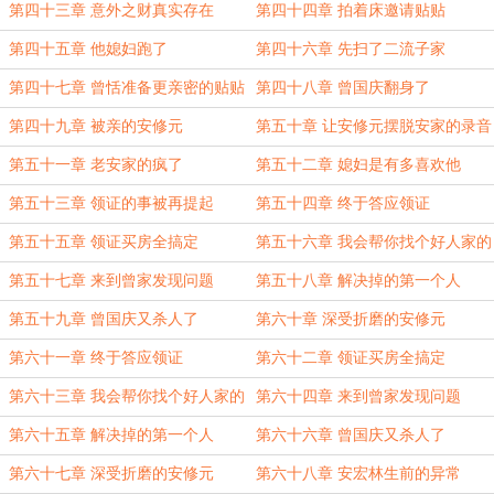
第四十三章 意外之财真实存在
第四十四章 拍着床邀请贴贴
第四十五章 他媳妇跑了
第四十六章 先扫了二流子家
第四十七章 曾恬准备更亲密的贴贴
第四十八章 曾国庆翻身了
第四十九章 被亲的安修元
第五十章 让安修元摆脱安家的录音
机
第五十一章 老安家的疯了
第五十二章 媳妇是有多喜欢他
第五十三章 领证的事被再提起
第五十四章 终于答应领证
第五十五章 领证买房全搞定
第五十六章 我会帮你找个好人家的
第五十七章 来到曾家发现问题
第五十八章 解决掉的第一个人
第五十九章 曾国庆又杀人了
第六十章 深受折磨的安修元
第六十一章 终于答应领证
第六十二章 领证买房全搞定
第六十三章 我会帮你找个好人家的
第六十四章 来到曾家发现问题
第六十五章 解决掉的第一个人
第六十六章 曾国庆又杀人了
第六十七章 深受折磨的安修元
第六十八章 安宏林生前的异常