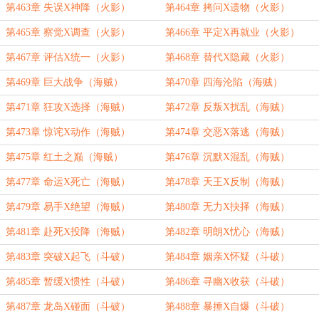
第463章 失误X神降（火影）
第464章 拷问X遗物（火影）
第465章 察觉X调查（火影）
第466章 平定X再就业（火影）
第467章 评估X统一（火影）
第468章 替代X隐藏（火影）
第469章 巨大战争（海贼）
第470章 四海沦陷（海贼）
第471章 狂攻X选择（海贼）
第472章 反叛X扰乱（海贼）
第473章 惊诧X动作（海贼）
第474章 交恶X落逃（海贼）
第475章 红土之巅（海贼）
第476章 沉默X混乱（海贼）
第477章 命运X死亡（海贼）
第478章 天王X反制（海贼）
第479章 易手X绝望（海贼）
第480章 无力X抉择（海贼）
第481章 赴死X投降（海贼）
第482章 明朗X忧心（海贼）
第483章 突破X起飞（斗破）
第484章 姻亲X怀疑（斗破）
第485章 暂缓X惯性（斗破）
第486章 寻幽X收获（斗破）
第487章 龙岛X碰面（斗破）
第488章 暴捶X自爆（斗破）