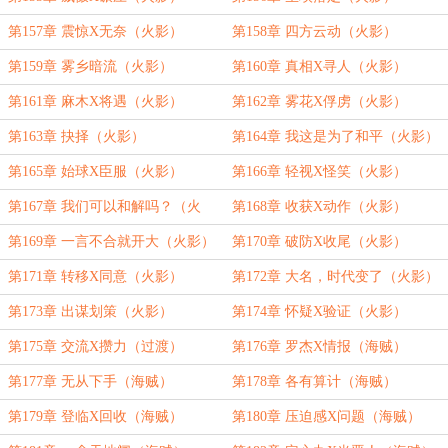
第157章 震惊X无奈（火影）
第158章 四方云动（火影）
第159章 雾乡暗流（火影）
第160章 真相X寻人（火影）
第161章 麻木X将遇（火影）
第162章 雾花X俘虏（火影）
第163章 抉择（火影）
第164章 我这是为了和平（火影）
第165章 始球X臣服（火影）
第166章 轻视X怪笑（火影）
第167章 我们可以和解吗？（火
第168章 收获X动作（火影）
影）
第169章 一言不合就开大（火影）
第170章 破防X收尾（火影）
第171章 转移X同意（火影）
第172章 大名，时代变了（火影）
第173章 出谋划策（火影）
第174章 怀疑X验证（火影）
第175章 交流X攒力（过渡）
第176章 罗杰X情报（海贼）
第177章 无从下手（海贼）
第178章 各有算计（海贼）
第179章 登临X回收（海贼）
第180章 压迫感X问题（海贼）