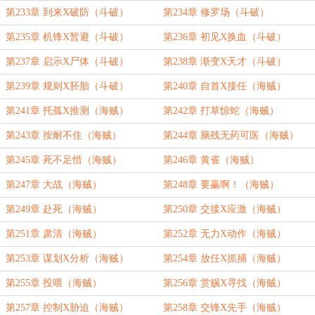
第233章 到来X破防（斗破）
第234章 修罗场（斗破）
第235章 机锋X暂避（斗破）
第236章 初见X换血（斗破）
第237章 启示X尸体（斗破）
第238章 渐变X天才（斗破）
第239章 规则X胚胎（斗破）
第240章 自首X接任（海贼）
第241章 托孤X推测（海贼）
第242章 打草惊蛇（海贼）
第243章 按耐不住（海贼）
第244章 脑残无药可医（海贼）
第245章 死不足惜（海贼）
第246章 黄雀（海贼）
第247章 大战（海贼）
第248章 要赢啊！（海贼）
第249章 赴死（海贼）
第250章 交接X应激（海贼）
第251章 肃清（海贼）
第252章 无力X动作（海贼）
第253章 谋划X分析（海贼）
第254章 放任X抓捕（海贼）
第255章 投喂（海贼）
第256章 赏赐X寻找（海贼）
第257章 控制X胁迫（海贼）
第258章 交锋X先手（海贼）