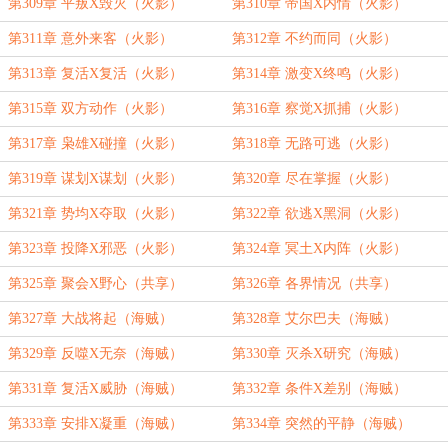
第309章 平叛X毁灭（火影）
第310章 帝国X内情（火影）
第311章 意外来客（火影）
第312章 不约而同（火影）
第313章 复活X复活（火影）
第314章 激变X终鸣（火影）
第315章 双方动作（火影）
第316章 察觉X抓捕（火影）
第317章 枭雄X碰撞（火影）
第318章 无路可逃（火影）
第319章 谋划X谋划（火影）
第320章 尽在掌握（火影）
第321章 势均X夺取（火影）
第322章 欲逃X黑洞（火影）
第323章 投降X邪恶（火影）
第324章 冥土X内阵（火影）
第325章 聚会X野心（共享）
第326章 各界情况（共享）
第327章 大战将起（海贼）
第328章 艾尔巴夫（海贼）
第329章 反噬X无奈（海贼）
第330章 灭杀X研究（海贼）
第331章 复活X威胁（海贼）
第332章 条件X差别（海贼）
第333章 安排X凝重（海贼）
第334章 突然的平静（海贼）