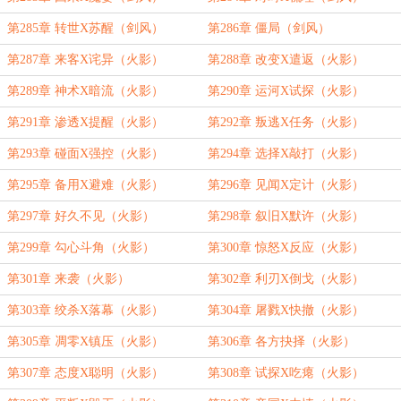
第285章 转世X苏醒（剑风）
第286章 僵局（剑风）
第287章 来客X诧异（火影）
第288章 改变X遣返（火影）
第289章 神术X暗流（火影）
第290章 运河X试探（火影）
第291章 渗透X提醒（火影）
第292章 叛逃X任务（火影）
第293章 碰面X强控（火影）
第294章 选择X敲打（火影）
第295章 备用X避难（火影）
第296章 见闻X定计（火影）
第297章 好久不见（火影）
第298章 叙旧X默许（火影）
第299章 勾心斗角（火影）
第300章 惊怒X反应（火影）
第301章 来袭（火影）
第302章 利刃X倒戈（火影）
第303章 绞杀X落幕（火影）
第304章 屠戮X快撤（火影）
第305章 凋零X镇压（火影）
第306章 各方抉择（火影）
第307章 态度X聪明（火影）
第308章 试探X吃瘪（火影）