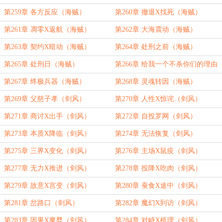
第259章 各方反应（海贼）
第260章 撤退X找死（海贼）
第261章 凋零X返航（海贼）
第262章 大海震动（海贼）
第263章 契约X暗动（海贼）
第264章 处刑之前（海贼）
第265章 处刑日（海贼）
第266章 给我一个不杀你们的理由
（海贼）
第267章 终极兵器（海贼）
第268章 灵魂转因（海贼）
第269章 父慈子孝（剑风）
第270章 人性X惊诧（剑风）
第271章 商讨X出手（剑风）
第272章 自投罗网（剑风）
第273章 本质X降临（剑风）
第274章 无法恢复（剑风）
第275章 三界X变化（剑风）
第276章 主场X鼠疫（剑风）
第277章 无力X推进（剑风）
第278章 投降X吃肉（剑风）
第279章 故意X宫变（剑风）
第280章 蚕食X途中（剑风）
第281章 岔路口（剑风）
第282章 魔幻X到访（剑风）
第283章 因果X魔婴（剑风）
第284章 对峙X梳理（剑风）