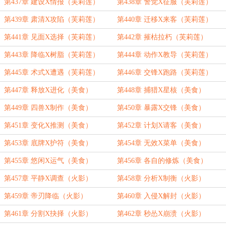
第437章 建设X情报（芙莉莲）
第438章 警觉X征服（芙莉莲）
第439章 肃清X攻陷（芙莉莲）
第440章 迁移X来客（芙莉莲）
第441章 见面X选择（芙莉莲）
第442章 摧枯拉朽（芙莉莲）
第443章 降临X树脂（芙莉莲）
第444章 动作X教导（芙莉莲）
第445章 术式X遭遇（芙莉莲）
第446章 交锋X跑路（芙莉莲）
第447章 释放X进化（美食）
第448章 捕猎X星核（美食）
第449章 四兽X制作（美食）
第450章 暴露X交锋（美食）
第451章 变化X推测（美食）
第452章 计划X请客（美食）
第453章 底牌X护符（美食）
第454章 无效X菜单（美食）
第455章 悠闲X运气（美食）
第456章 各自的修炼（美食）
第457章 平静X调查（火影）
第458章 分析X制衡（火影）
第459章 帝刃降临（火影）
第460章 入侵X解封（火影）
第461章 分割X抉择（火影）
第462章 秒怂X崩溃（火影）