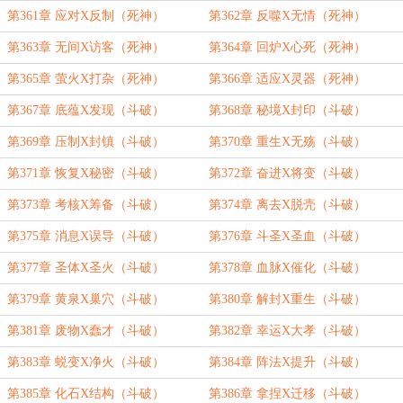
第361章 应对X反制（死神）
第362章 反噬X无情（死神）
第363章 无间X访客（死神）
第364章 回炉X心死（死神）
第365章 萤火X打杂（死神）
第366章 适应X灵器（死神）
第367章 底蕴X发现（斗破）
第368章 秘境X封印（斗破）
第369章 压制X封镇（斗破）
第370章 重生X无殇（斗破）
第371章 恢复X秘密（斗破）
第372章 奋进X将变（斗破）
第373章 考核X筹备（斗破）
第374章 离去X脱壳（斗破）
第375章 消息X误导（斗破）
第376章 斗圣X圣血（斗破）
第377章 圣体X圣火（斗破）
第378章 血脉X催化（斗破）
第379章 黄泉X巢穴（斗破）
第380章 解封X重生（斗破）
第381章 废物X蠢才（斗破）
第382章 幸运X大孝（斗破）
第383章 蜕变X净火（斗破）
第384章 阵法X提升（斗破）
第385章 化石X结构（斗破）
第386章 拿捏X迁移（斗破）